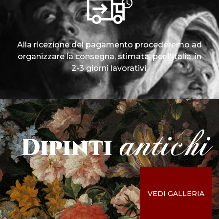
Alla ricezione del pagamento procederemo ad
organizzare la consegna, stimata, per l'Italia, in
2-3 giorni lavorativi.
antichi
Dipinti
VEDI GALLERIA