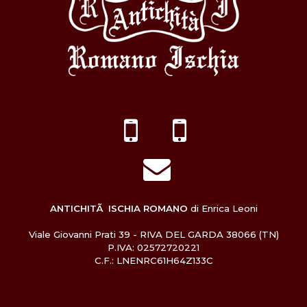
ANTICHITÃ ISCHIA ROMANO
di Enrica Leoni
Viale Giovanni Prati 39 - RIVA DEL GARDA 38066 (TN)
P.IVA: 02572720221
C.F.: LNENRC61H64Z133C