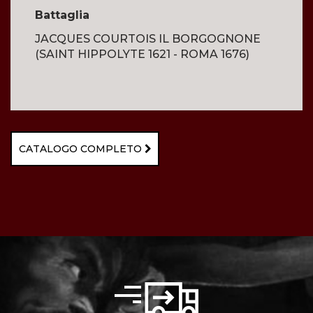
Battaglia
JACQUES COURTOIS IL BORGOGNONE
(SAINT HIPPOLYTE 1621 - ROMA 1676)
CATALOGO COMPLETO