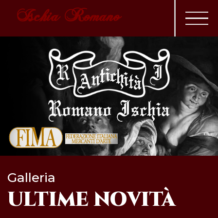
Ischia Romano
Galleria
ULTIME
NOVITÀ