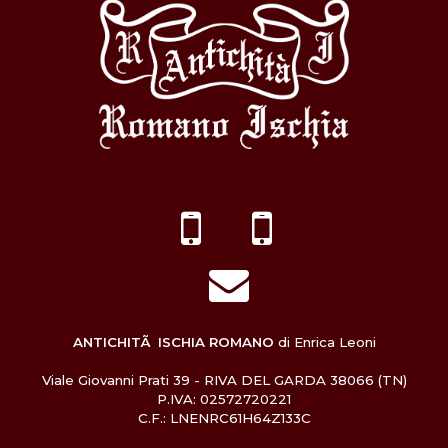
ANTICHITÃ ISCHIA ROMANO
di Enrica Leoni
Viale Giovanni Prati 39 - RIVA DEL GARDA 38066 (TN)
P.IVA: 02572720221
C.F.: LNENRC61H64Z133C