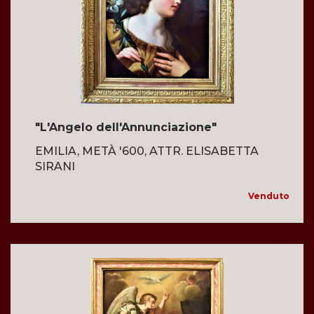
"L'Angelo dell'Annunciazione"
EMILIA, METÀ '600, ATTR. ELISABETTA
SIRANI
Venduto