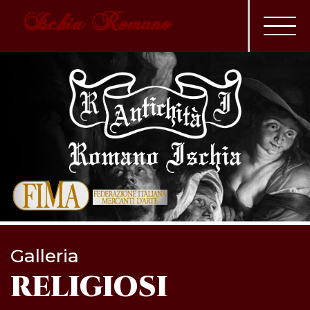
Ischia Romano
Galleria
RELIGIOSI