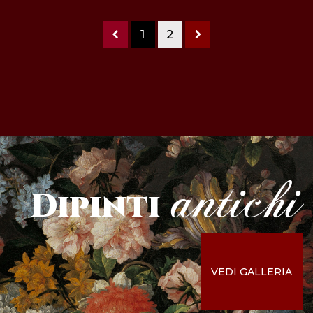
1
2
antichi
Dipinti
VEDI GALLERIA