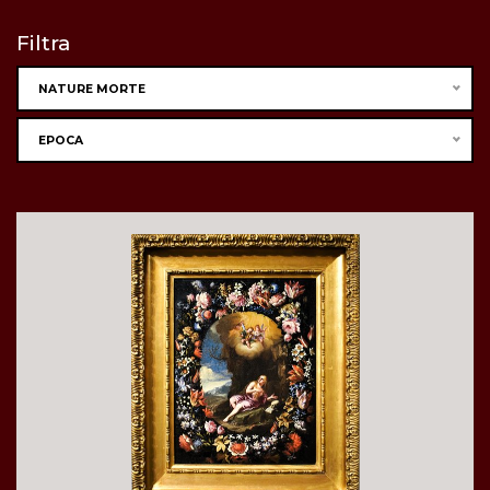
Filtra
NATURE MORTE
EPOCA