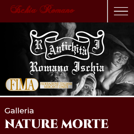
Ischia Romano
Galleria
NATURE MORTE