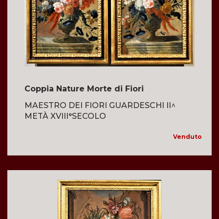
Coppia Nature Morte di Fiori
MAESTRO DEI FIORI GUARDESCHI II^
METÀ XVIII°SECOLO
Venduto