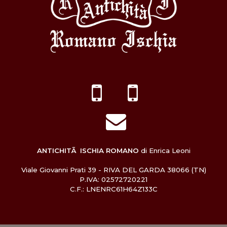
ANTICHITÃ ISCHIA ROMANO
di Enrica Leoni
Viale Giovanni Prati 39 - RIVA DEL GARDA 38066 (TN)
P.IVA: 02572720221
C.F.: LNENRC61H64Z133C