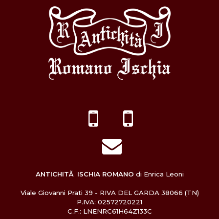
ANTICHITÃ ISCHIA ROMANO
di Enrica Leoni
Viale Giovanni Prati 39 - RIVA DEL GARDA 38066 (TN)
P.IVA: 02572720221
C.F.: LNENRC61H64Z133C