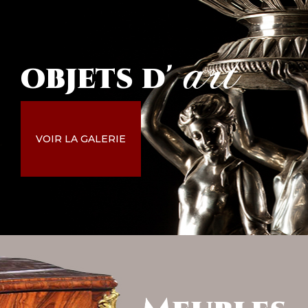
art
objets
d'
VOIR LA GALERIE