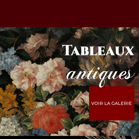
Tableaux
antiques
VOIR LA GALERIE