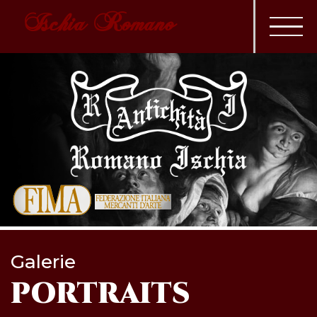
Ischia Romano
Galerie
PORTRAITS