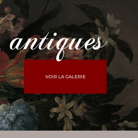
antiques
x
VOIR LA GALERIE