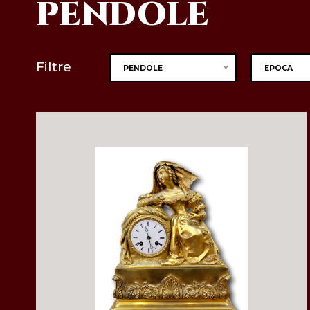
PENDOLE
Filtre
PENDOLE
EPOCA