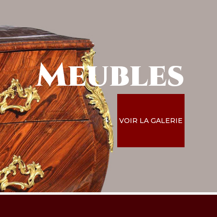
Meubles
VOIR LA GALERIE