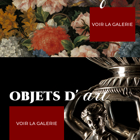
VOIR LA GALERIE
art
objets
d'
VOIR LA GALERIE