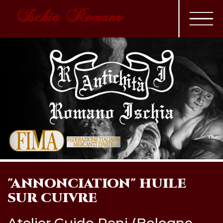
Ischia Romano
"ANNONCIATION" HUILE
SUR CUIVRE
Atelier Guido Reni (Bologne