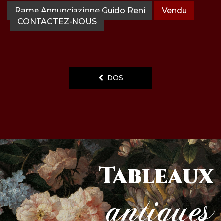
Rame Annunciazione Guido Reni
Vendu
CONTACTEZ-NOUS
DOS
Tableaux
antiques