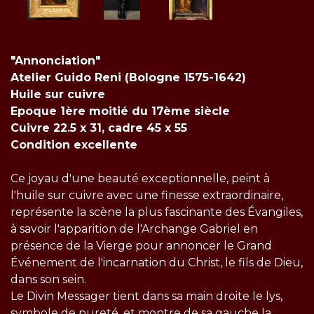
"Annonciation"
Atelier Guido Reni (Bologne 1575-1642)
Huile sur cuivre
Epoque 1ère moitié du 17ème siècle
Cuivre 22.5 x 31, cadre 45 x 55
Condition excellente
Ce joyau d'une beauté exceptionnelle, peint à
l'huile sur cuivre avec une finesse extraordinaire,
représente la scène la plus fascinante des Évangiles,
à savoir l'apparition de l'Archange Gabriel en
présence de la Vierge pour annoncer le Grand
Événement de l'incarnation du Christ, le fils de Dieu,
dans son sein.
Le Divin Messager tient dans sa main droite le lys,
symbole de pureté, et montre de sa gauche la