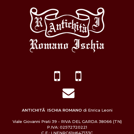
ANTICHITÃ ISCHIA ROMANO
di Enrica Leoni
Viale Giovanni Prati 39 - RIVA DEL GARDA 38066 (TN)
P.IVA: 02572720221
C.F.: LNENRC61H64Z133C