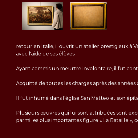
retour en Italie, il ouvrit un atelier prestigi
avec l'aide de ses élèves.
Ayant commis un meurtre involontaire, il fut contr
Acquitté de toutes les charges après des années d
Il fut inhumé dans l'église San Matteo et son épi
Plusieurs œuvres qui lui sont attribuées sont expo
parmi les plus importantes figure « La Bataille »