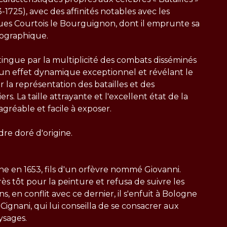
-1725), avec des affinités notables avec les
es Courtois le Bourguignon, dont il emprunte sa
nographique.
tingue par la multiplicité des combats disséminés
 un effet dynamique exceptionnel et révélant le
r la représentation des batailles et des
s. La taille attrayante et l'excellent état de la
agréable et facile à exposer.
re doré d'origine.
ne en 1653, fils d'un orfèvre nommé Giovanni.
rès tôt pour la peinture et refusa de suivre les
s, en conflit avec ce dernier, il s'enfuit à Bologne
o Cignani, qui lui conseilla de se consacrer aux
ysages.