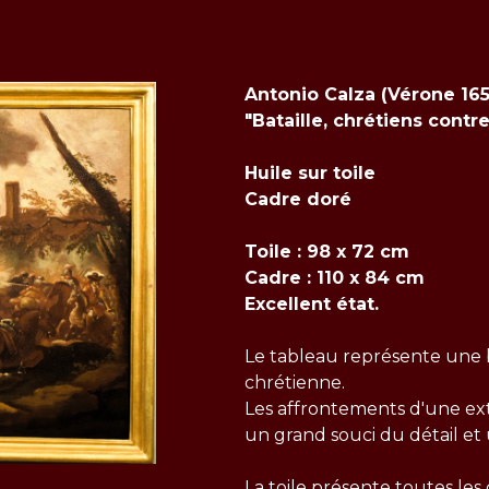
Antonio Calza (Vérone 165
"Bataille, chrétiens contre
Huile sur toile
Cadre doré
Toile : 98 x 72 cm
Cadre : 110 x 84 cm
Excellent état.
Le tableau représente une b
chrétienne.
Les affrontements d'une ext
un grand souci du détail 
La toile présente toutes les 