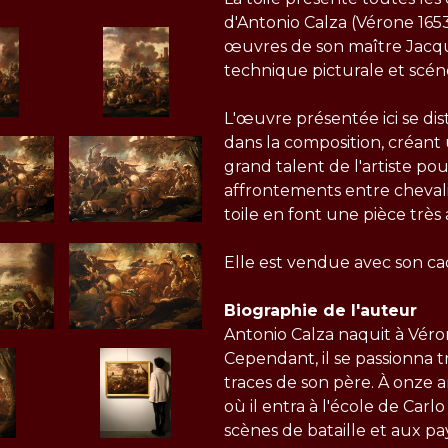
d'Antonio Calza (Vérone 1653
œuvres de son maître Jacqu
technique picturale et scé
L'œuvre présentée ici se dis
dans la composition, créant
grand talent de l'artiste pou
affrontements entre chevalier
toile en font une pièce très 
Elle est vendue avec son cad
Biographie de l'auteur
Antonio Calza naquit à Véro
Cependant, il se passionna t
traces de son père. À onze an
où il entra à l'école de Carl
scènes de bataille et aux pa