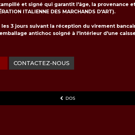
tampillé et signé qui garantit l'âge, la provenance e
(FÉDÉRATION ITALIENNE DES MARCHANDS D'ART).
s les 3 jours suivant la réception du virement bancai
 emballage antichoc soigné à l'intérieur d'une caiss
CONTACTEZ-NOUS
DOS