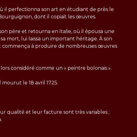
où il perfectionna son art en étudiant de près le
Bourguignon, dont il copiait les œuvres.
c son père et retourna en Italie, où il épousa une
sa mort, lui laissa un important héritage. À son
mée et commença à produire de nombreuses œuvres
s lors considéré comme un « peintre bolonais ».
mourut le 18 avril 1725.
 qualité et leur facture sont très variables ;
.