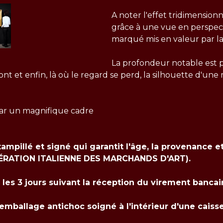
A noter l'effet tridimension
grâce à une vue en perspect
marqué mis en valeur par l
La profondeur notable est 
 pont et enfin, là où le regard se perd, la silhouette d'u
par un magnifique cadre
tampillé et signé qui garantit l'âge, la provenance e
(FÉDÉRATION ITALIENNE DES MARCHANDS D'ART).
s les 3 jours suivant la réception du virement bancai
 emballage antichoc soigné à l'intérieur d'une caiss