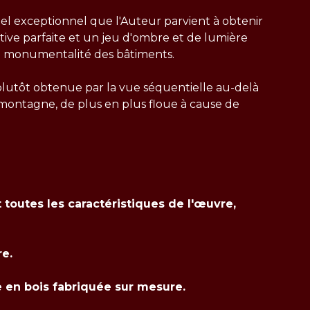
nel exceptionnel que l'Auteur parvient à obtenir
ive parfaite et un jeu d'ombre et de lumière
a monumentalité des bâtiments.
plutôt obtenue par la vue séquentielle au-delà
ne montagne, de plus en plus floue à cause de
t toutes les caractéristiques de l'œuvre,
re.
e en bois fabriquée sur mesure.