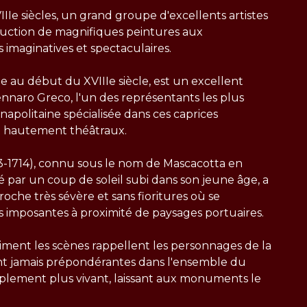
IIe siècles, un grand groupe d'excellents artistes
duction de magnifiques peintures aux
 imaginatives et spectaculaires.
ée au début du XVIIIe siècle, est un excellent
nnaro Greco, l'un des représentants les plus
napolitaine spécialisée dans ces caprices
 hautement théâtraux.
3-1714), connu sous le nom de Mascacotta en
é par un coup de soleil subi dans son jeune âge, a
roche très sévère et sans fioritures où se
 imposantes à proximité de paysages portuaires.
niment les scènes rappellent les personnages de la
nt jamais prépondérantes dans l'ensemble du
plement plus vivant, laissant aux monuments le