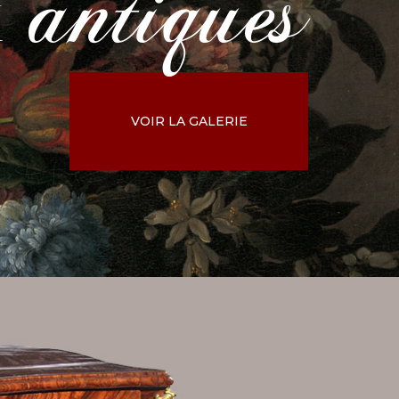
antiques
x
VOIR LA GALERIE