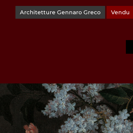
Architetture Gennaro Greco
Vendu