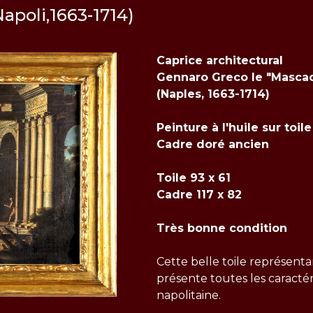
apoli,1663-1714)
Caprice architectural
Gennaro Greco le "Mascac
(Naples, 1663-1714)
Peinture à l'huile sur toile
Cadre doré ancien
Toile 93 x 61
Cadre 117 x 82
Très bonne condition
Cette belle toile représent
présente toutes les caractér
napolitaine.