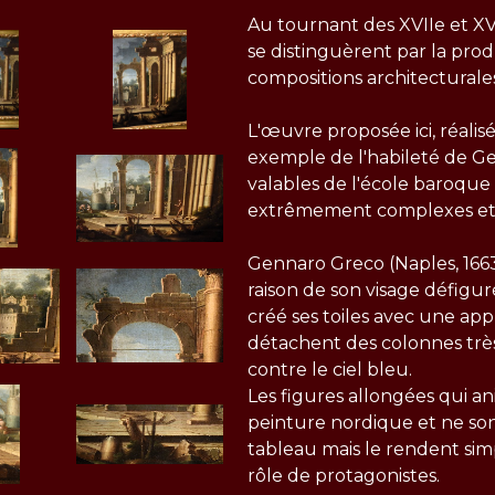
Au tournant des XVIIe et XVI
se distinguèrent par la pro
compositions architecturales
L'œuvre proposée ici, réalis
exemple de l'habileté de Ge
valables de l'école baroque 
extrêmement complexes et
Gennaro Greco (Naples, 166
raison de son visage défigur
créé ses toiles avec une app
détachent des colonnes très
contre le ciel bleu.
Les figures allongées qui a
peinture nordique et ne so
tableau mais le rendent sim
rôle de protagonistes.