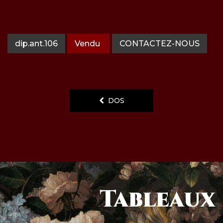
dip.ant.106
Vendu
CONTACTEZ-NOUS
DOS
Tableaux