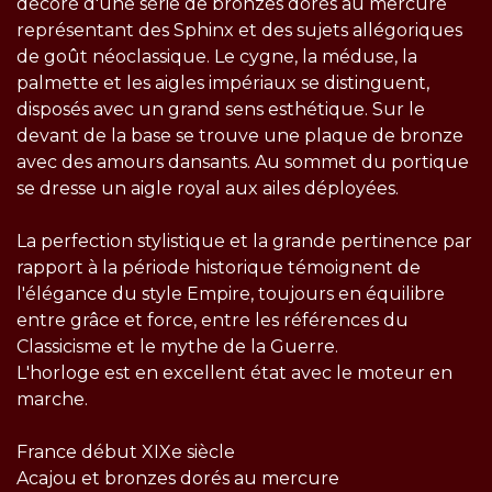
décoré d'une série de bronzes dorés au mercure
représentant des Sphinx et des sujets allégoriques
de goût néoclassique. Le cygne, la méduse, la
palmette et les aigles impériaux se distinguent,
disposés avec un grand sens esthétique. Sur le
devant de la base se trouve une plaque de bronze
avec des amours dansants. Au sommet du portique
se dresse un aigle royal aux ailes déployées.
La perfection stylistique et la grande pertinence par
rapport à la période historique témoignent de
l'élégance du style Empire, toujours en équilibre
entre grâce et force, entre les références du
Classicisme et le mythe de la Guerre.
L'horloge est en excellent état avec le moteur en
marche.
France début XIXe siècle
Acajou et bronzes dorés au mercure