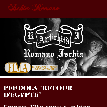
Ischia Romano
PENDOLA "RETOUR
D'EGYPTE"
Francia, 19th centuri, gilden