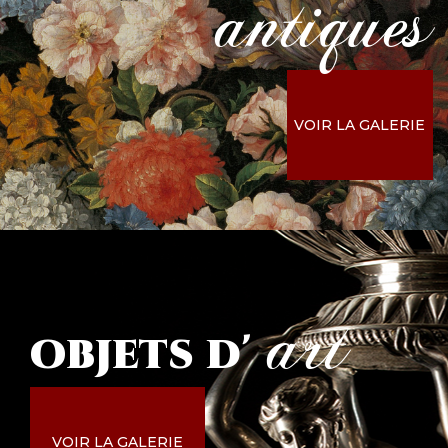
antiques
VOIR LA GALERIE
art
objets
d'
VOIR LA GALERIE