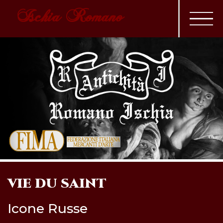
Ischia Romano
VIE DU SAINT
Icone Russe