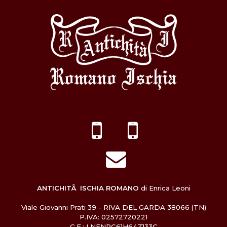
ANTICHITÃ ISCHIA ROMANO
di Enrica Leoni
Viale Giovanni Prati 39 - RIVA DEL GARDA 38066 (TN)
P.IVA: 02572720221
C.F.: LNENRC61H64Z133C