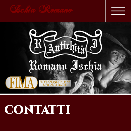
Ischia Romano
CONTATTI