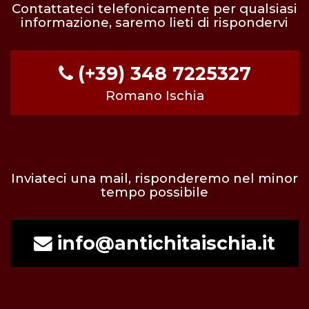
Contattateci telefonicamente per qualsiasi
informazione, saremo lieti di rispondervi
(+39) 348 7225327
Romano Ischia
Inviateci una mail, risponderemo nel minor
tempo possibile
info@antichitaischia.it