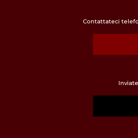
Contattateci telef
Inviat