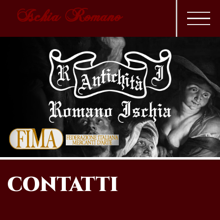
Ischia Romano
CONTATTI