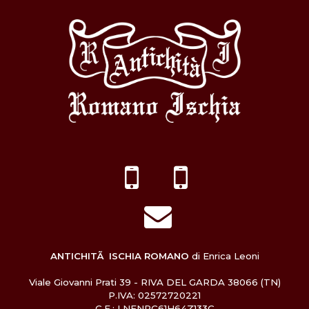
ANTICHITÃ ISCHIA ROMANO
di Enrica Leoni
Viale Giovanni Prati 39 - RIVA DEL GARDA 38066 (TN)
P.IVA: 02572720221
C.F.: LNENRC61H64Z133C