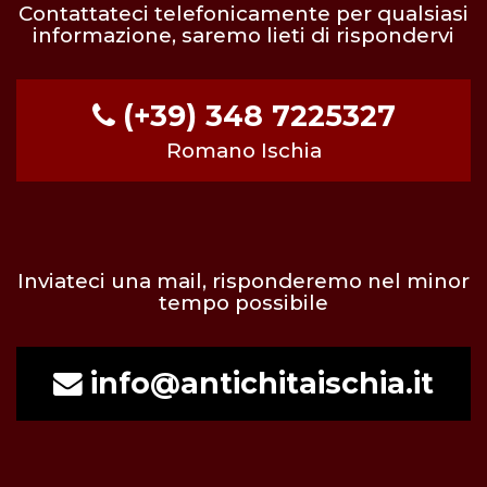
Contattateci telefonicamente per qualsiasi
informazione, saremo lieti di rispondervi
(+39) 348 7225327
Romano Ischia
Inviateci una mail, risponderemo nel minor
tempo possibile
info@antichitaischia.it