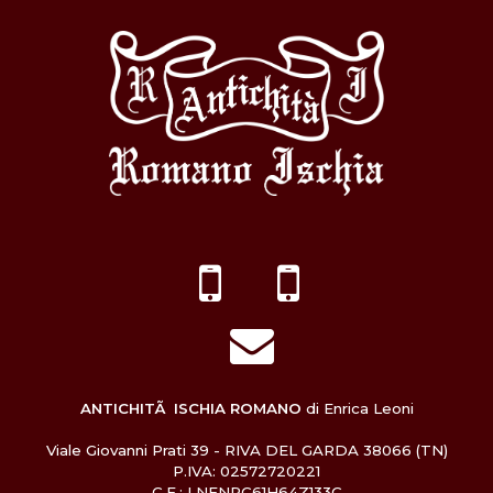
ANTICHITÃ ISCHIA ROMANO
di Enrica Leoni
Viale Giovanni Prati 39 - RIVA DEL GARDA 38066 (TN)
P.IVA: 02572720221
C.F.: LNENRC61H64Z133C