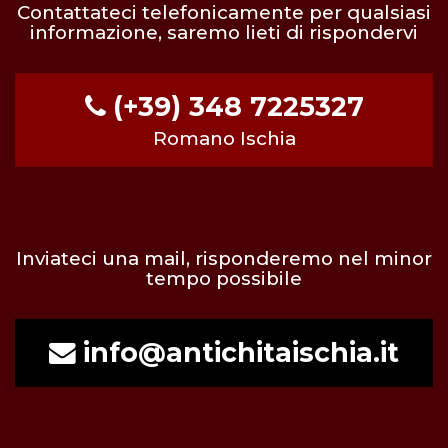
Contattateci telefonicamente per qualsiasi
informazione, saremo lieti di rispondervi
(+39) 348 7225327
Romano Ischia
Inviateci una mail, risponderemo nel minor
tempo possibile
info@antichitaischia.it