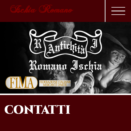
Ischia Romano
CONTATTI