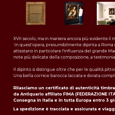
XVII secolo, ma in maniera ancora più evidente il
In quest'opera, presumibilmente dipinta a Roma negl
attestano in particolare l'influenza del grande Mae
note più delicate della composizione, a testimonian
Il dipinto si distingue oltre che per le qualità pit
Una bella cornice barocca laccata e dorata compl
Rilasciamo un certificato di autenticità timbra
da Antiquario affiliato FIMA (FEDERAZIONE I
Consegna in Italia e in tutta
Europa entro 3 gi
La spedizione è tracciata e assicurata e viagg