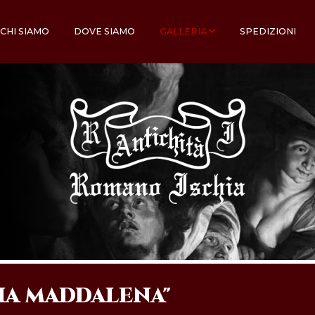
CHI SIAMO
DOVE SIAMO
GALLERIA
SPEDIZIONI
IA MADDALENA"