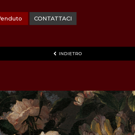
Venduto
CONTATTACI
INDIETRO