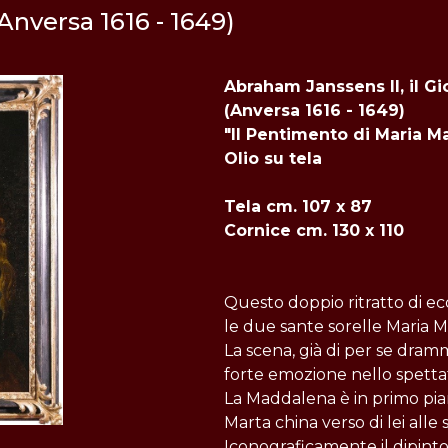
Anversa 1616 - 1649)
Abraham Janssens II, il G
(Anversa 1616 - 1649)
"Il Pentimento di Maria 
Olio su tela
Tela cm. 107 x 87
Cornice cm. 130 x 110
Questo doppio ritratto di ec
le due sante sorelle Maria 
La scena, già di per se dra
forte emozione nello spetta
La Maddalena è in primo pia
Marta china verso di lei alle 
Iconograficamente il dipint