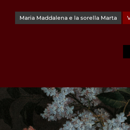
Maria Maddalena e la sorella Marta