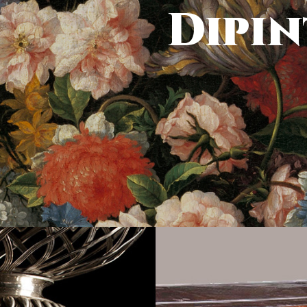
Dipin