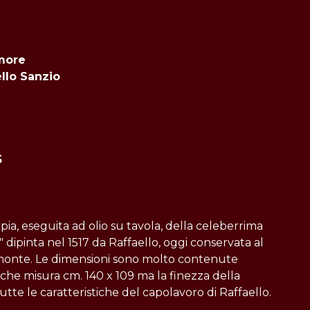
more
llo Sanzio
5
pia, eseguita ad olio su tavola, della celeberrima
ipinta nel 1517 da Raffaello, oggi conservata al
onte. Le dimensioni sono molto contenute
e che misura cm. 140 x 109 ma la finezza della
tte le caratteristiche del capolavoro di Raffaello.