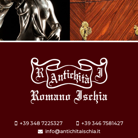
+39 348 7225327
+39 346 7581427
info@antichitaischia.it