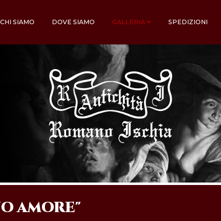
CHI SIAMO
DOVE SIAMO
GALLERIA
SPEDIZIONI
NO AMORE"