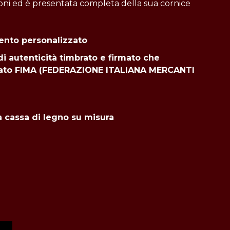
ioni ed è presentata completa della sua cornice
ento personalizzato
di autenticità timbrato e firmato che
ffiliato FIMA (FEDERAZIONE ITALIANA MERCANTI
na cassa di legno su misura