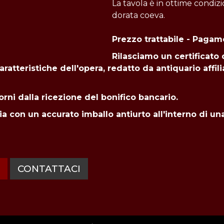
La tavola è in ottime condiz
dorata coeva.
Prezzo trattabile - Pagam
Rilasciamo un certificato 
 caratteristiche dell'opera, redatto da antiquario a
orni dalla ricezione del bonifico bancario.
ia con un accurato imballo antiurto all'interno di u
CONTATTACI