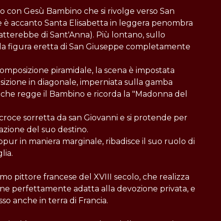
no con Gesù Bambino che si rivolge verso San
e è accanto Santa Elisabetta in leggera penombra
ratterebbe di Sant'Anna). Più lontano, sullo
 la figura eretta di San Giuseppe completamente
composizione piramidale, la scena è impostata
sizione in diagonale, imperniata sulla gamba
ne che regge il Bambino e ricorda la "Madonna del
croce sorretta da san Giovanni e si protende per
tazione del suo destino.
pur in maniera marginale, ribadisce il suo ruolo di
lia.
mo pittore francese del XVIII secolo, che realizza
e perfettamente adatta alla devozione privata, e
 anche in terra di Francia.