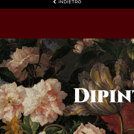
INDIETRO
Dipin