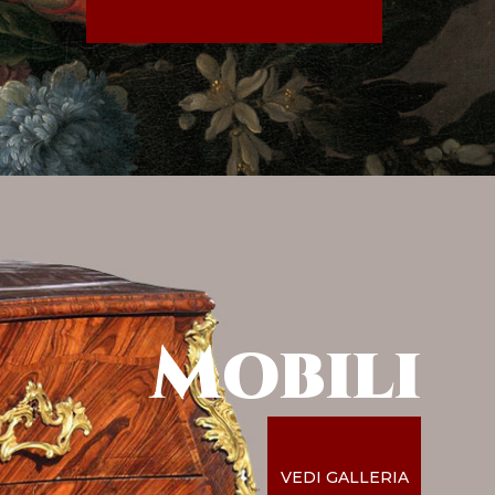
Mobili
VEDI GALLERIA