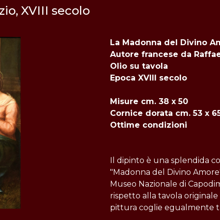
io, XVIII secolo
La Madonna del Divino A
Autore francese da Raffae
Olio su tavola
Epoca XVIII secolo
Misure cm. 38 x 50
Cornice dorata cm. 53 x 6
Ottime condizioni
Il dipinto è una splendida co
"Madonna del Divino Amore" d
Museo Nazionale di Capodim
rispetto alla tavola original
pittura coglie egualmente tu