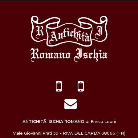
ANTICHITÃ ISCHIA ROMANO
di Enrica Leoni
Viale Giovanni Prati 39 - RIVA DEL GARDA 38066 (TN)