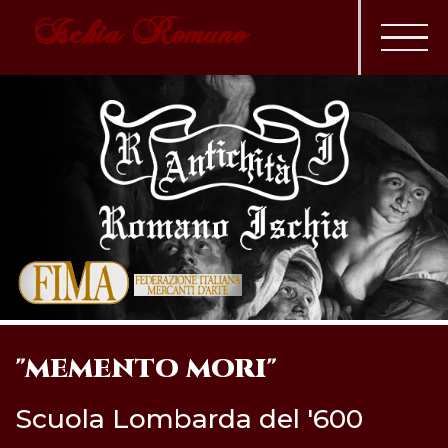
Ischia Romano
"MEMENTO MORI"
Scuola Lombarda del '600