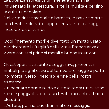
La potenza espressiva di “memento mori” ha
influenzato la letteratura, l’arte, la musica e persino
la cultura popolare.
Nell’arte rinascimentale e barocca, le nature morte
con teschi e clessidre rappresentavano il passaggio
inesorabile del tempo.
Oggi “memento mori” è diventato un motto usato
per ricordare la fragilità della vita e l’importanza di
vivere con sani principi morali e buone intenzioni.
Quest'opera, attraente e suggestiva, presenta i
simboli più significativi del tempo che fugge e porta
noi mortali verso l'inesorabile fine della nostra
esistenza.
Un neonato dorme nudo e disteso sopra un cuscino
rosso e poggia il capo su un teschio accanto ad una
clessidra.
L'Autore, pur nel suo drammatico messaggio,