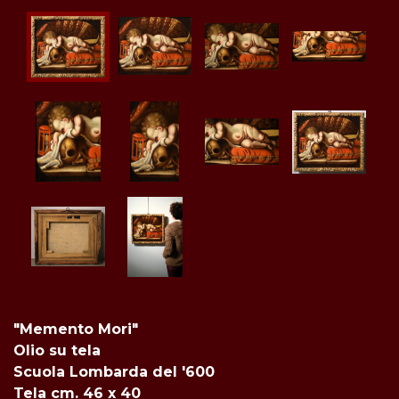
"Memento Mori"
Olio su tela
Scuola Lombarda del '600
Tela cm. 46 x 40