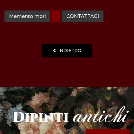
Memento mori
CONTATTACI
INDIETRO
antichi
Dipinti