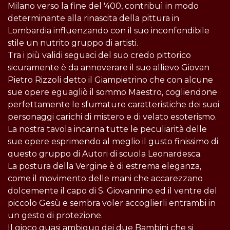
Milano verso la fine del '400, contribuì in modo
determinante alla rinascita della pittura in
Lombardia influenzando con il suo inconfondibile
stile un nutrito gruppo di artisti.
Tra i più validi seguaci del suo credo pittorico
sicuramente è da annoverare il suo allievo Giovan
Pietro Rizzoli detto il Giampietrino che con alcune
sue opere eguagliò il sommo Maestro, cogliendone
perfettamente le sfumature caratteristiche dei suoi
personaggi carichi di mistero e di velato esoterismo.
La nostra tavola incarna tutte le peculiarità delle
sue opere esprimendo al meglio il gusto finissimo di
questo gruppo di Autori di scuola Leonardesca.
La postura della Vergine è di estrema eleganza,
come il movimento delle mani che accarezzano
dolcemente il capo di S. Giovannino ed il ventre del
piccolo Gesù e sembra voler accoglierli entrambi in
un gesto di protezione.
Il gioco quasi ambiguo dei due Bambini che si