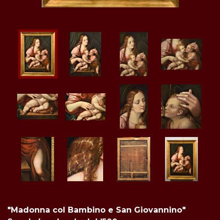
"Madonna col Bambino e San Giovannino"