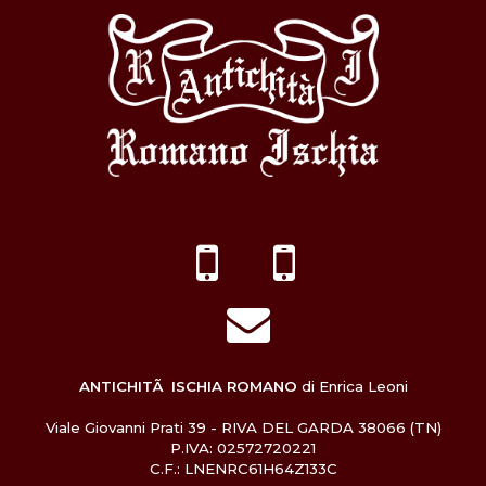
ANTICHITÃ ISCHIA ROMANO
di Enrica Leoni
Viale Giovanni Prati 39 - RIVA DEL GARDA 38066 (TN)
P.IVA: 02572720221
C.F.: LNENRC61H64Z133C