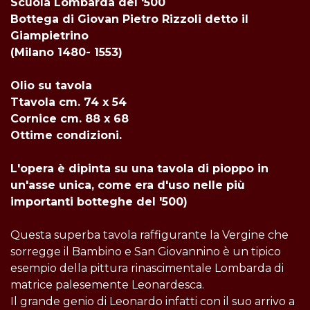
Scuola Lombarda del '500
Bottega di Giovan Pietro Rizzoli detto il
Giampietrino
(Milano 1480- 1553)
Olio su tavola
Ttavola cm. 74 x 54
Cornice cm. 88 x 68
Ottime condizioni.
L'opera è dipinta su una tavola di pioppo in
un'asse unica, come era d'uso nelle più
importanti botteghe del '500
)
Questa superba tavola raffigurante la Vergine che
sorregge il Bambino e San Giovannino è un tipico
esempio della pittura rinascimentale Lombarda di
matrice palesemente Leonardesca.
Il grande genio di Leonardo infatti con il suo arrivo a