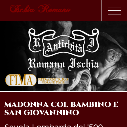
Ischia Romano
MADONNA COL BAMBINO E
SAN GIOVANNINO
Scuola Lombarda del '500