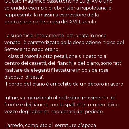
Questo magnifico cassettoncino Luigi XV è uno
splendido esempio di ebanisteria napoletana, e
rappresenta la massima espressione della
produzione partenopea del XVIII secolo.
La superficie, interamente lastronata in noce
venato, è caratterizzata dalla decorazione tipica del
Settecento napoletano.
I classici rosoni a otto petali, che si ripetono al
centro dei cassetti, dei fianchi e del piano, sono fatti
risaltare da eleganti filettature in bois de rose
disposto ‘di testa’.
Il bordo del piano è arricchito da un decoro in acero
Infine, va menzionato il bellissimo movimento del
fronte e dei fianchi, con le spallette a cuneo tipico
vezzo degli ebanisti napoletani del periodo.
L’arredo, completo di serrature d’epoca