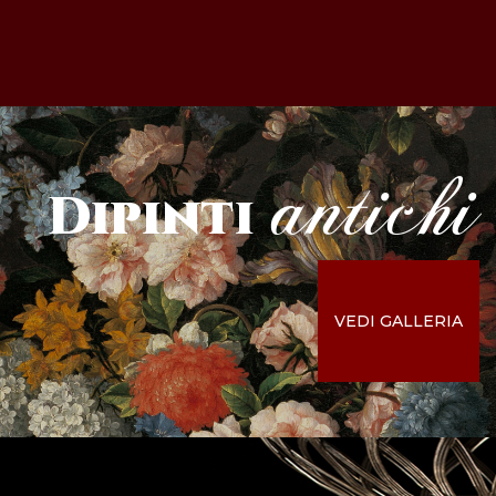
antichi
Dipinti
VEDI GALLERIA