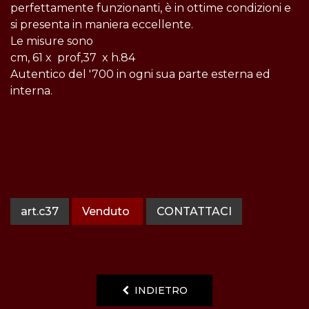
perfettamente funzionanti, è in ottime condizioni e
si presenta in maniera eccellente.
Le misure sono
cm, 61 x prof,37 x h.84
Autentico del '700 in ogni sua parte esterna ed
interna.
art.c37
Venduto
CONTATTACI
INDIETRO