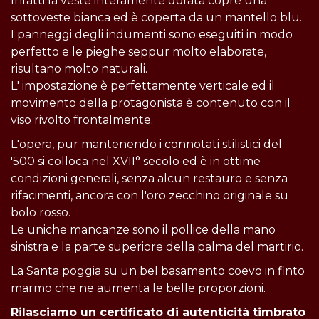
Infatti la veste interamente dorata copre una
sottoveste bianca ed è coperta da un mantello blu.
I panneggi degli indumenti sono eseguiti in modo
perfetto e le pieghe seppur molto elaborate,
risultano molto naturali.
L' impostazione è perfettamente verticale ed il
movimento della protagonista è contenuto con il
viso rivolto frontalmente.
L'opera, pur mantenendo i connotati stilistici del
'500 si colloca nel XVII° secolo ed è in ottime
condizioni generali, senza alcun restauro e senza
rifacimenti, ancora con l'oro zecchino originale su
bolo rosso.
Le uniche mancanze sono il pollice della mano
sinistra e la parte superiore della palma del martirio.
La Santa poggia su un bel basamento coevo in finto
marmo che ne aumenta le belle proporzioni.
Rilasciamo un certificato di autenticità timbrato