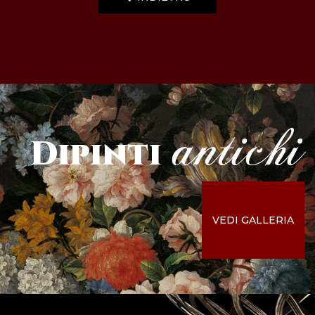
antichi
Dipinti
VEDI GALLERIA