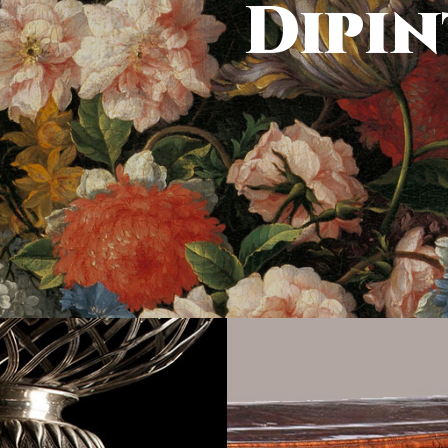
Dipin