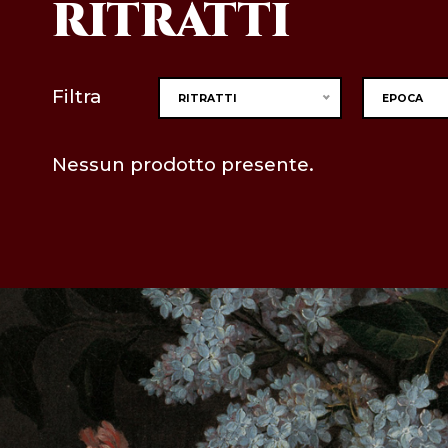
RITRATTI
Filtra
RITRATTI
EPOCA
Nessun prodotto presente.