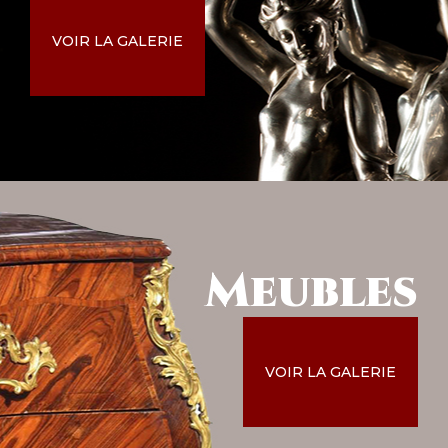
VOIR LA GALERIE
Meubles
VOIR LA GALERIE