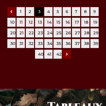
1
2
3
4
5
6
7
8
9
10
11
12
13
14
15
16
17
18
19
20
21
22
23
24
25
26
27
28
29
30
31
32
33
34
35
36
37
38
39
40
41
42