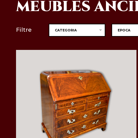
MEUBLES ANCI
Filtre
CATEGORIA
EPOCA