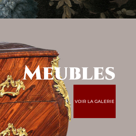
Meubles
VOIR LA GALERIE