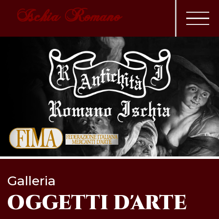
Ischia Romano
Galleria
OGGETTI D'ARTE