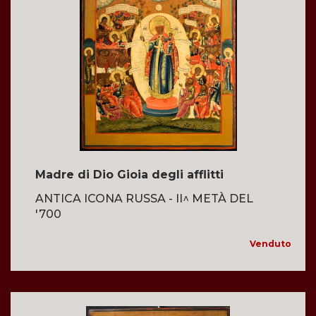
Madre di Dio Gioia degli afflitti
ANTICA ICONA RUSSA - II^ METÀ DEL
'700
Venduto