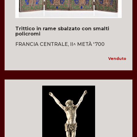
Trittico in rame sbalzato con smalti
policromi
FRANCIA CENTRALE, II^ METÀ '700
Venduto