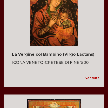
La Vergine col Bambino (Virgo Lactans)
ICONA VENETO-CRETESE DI FINE '500
Venduto