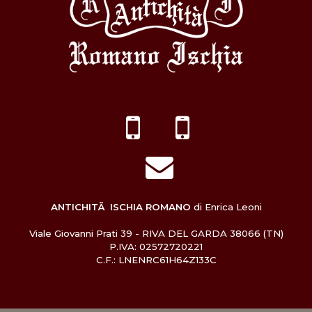
ANTICHITÃ ISCHIA ROMANO
di Enrica Leoni
Viale Giovanni Prati 39 - RIVA DEL GARDA 38066 (TN)
P.IVA: 02572720221
C.F.: LNENRC61H64Z133C