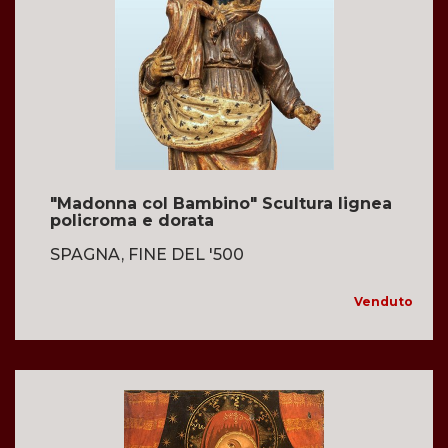
"Madonna col Bambino" Scultura lignea
policroma e dorata
SPAGNA, FINE DEL '500
Venduto