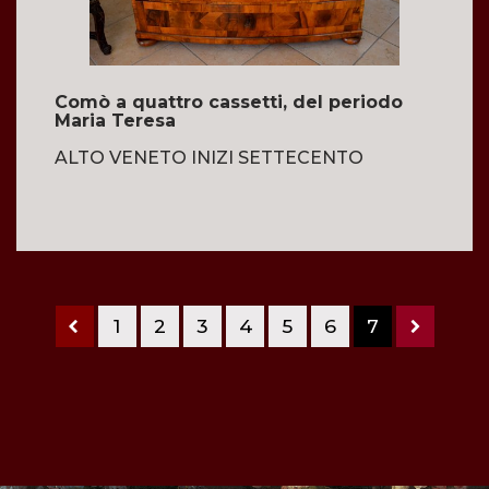
Comò a quattro cassetti, del periodo
Maria Teresa
ALTO VENETO INIZI SETTECENTO
1
2
3
4
5
6
7