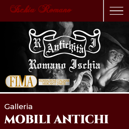
Ischia Romano
Galleria
MOBILI ANTICHI