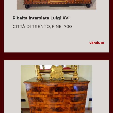
Ribalta intarsiata Luigi XVI
CITTÀ DI TRENTO, FINE '700
Venduto