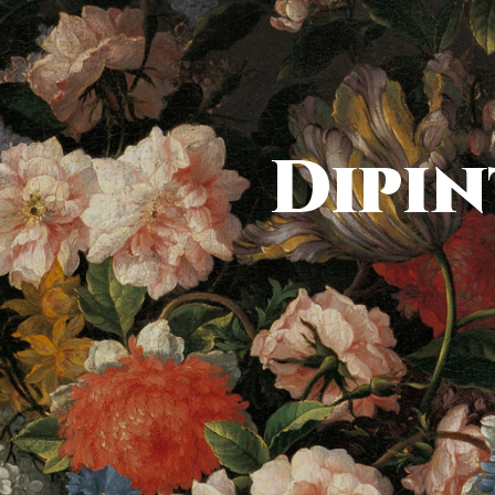
Dipin