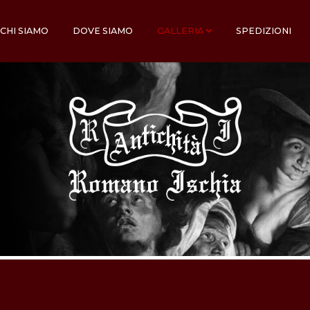
CHI SIAMO
DOVE SIAMO
GALLERIA
SPEDIZIONI