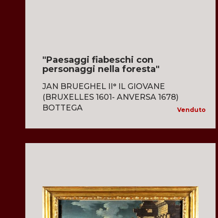
"Paesaggi fiabeschi con
personaggi nella foresta"
JAN BRUEGHEL II° IL GIOVANE
(BRUXELLES 1601- ANVERSA 1678)
BOTTEGA
Venduto