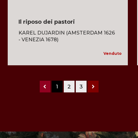
Il riposo dei pastori
KAREL DUJARDIN (AMSTERDAM 1626
- VENEZIA 1678)
Venduto
1
2
3