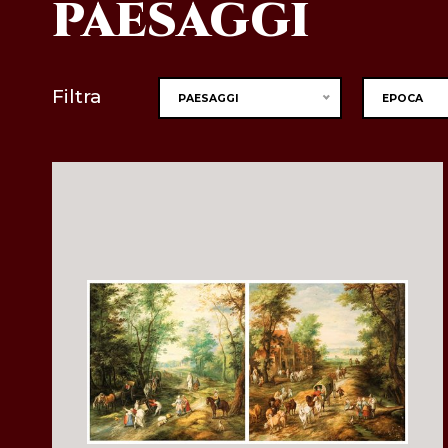
PAESAGGI
Filtra
PAESAGGI
EPOCA