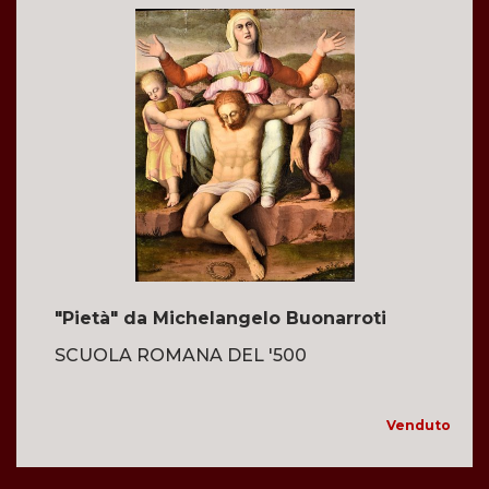
"Pietà" da Michelangelo Buonarroti
SCUOLA ROMANA DEL '500
Venduto