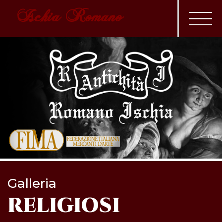
Ischia Romano
Galleria
RELIGIOSI