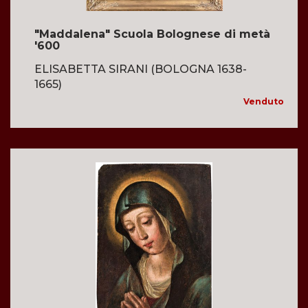
"Maddalena" Scuola Bolognese di metà
'600
ELISABETTA SIRANI (BOLOGNA 1638-
1665)
Venduto