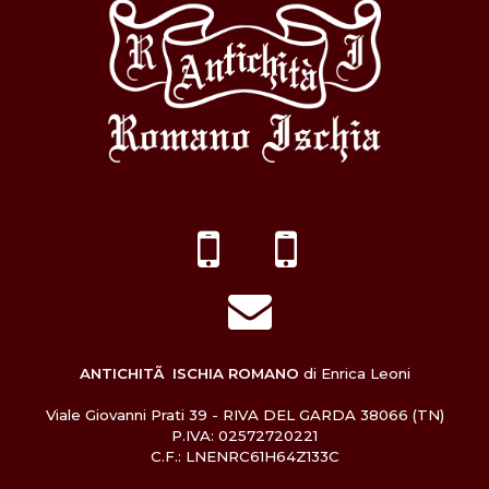
ANTICHITÃ ISCHIA ROMANO
di Enrica Leoni
Viale Giovanni Prati 39 - RIVA DEL GARDA 38066 (TN)
P.IVA: 02572720221
C.F.: LNENRC61H64Z133C