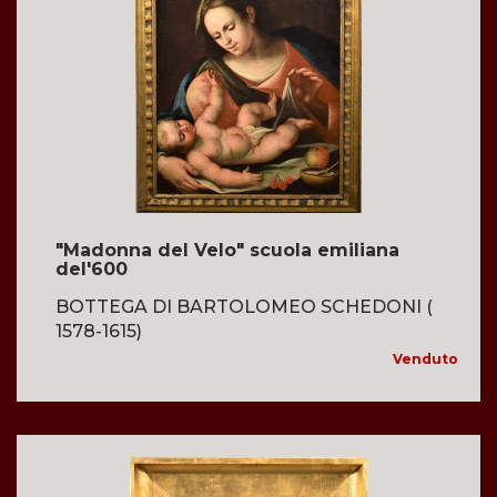
"Madonna del Velo" scuola emiliana
del'600
BOTTEGA DI BARTOLOMEO SCHEDONI (
1578-1615)
Venduto