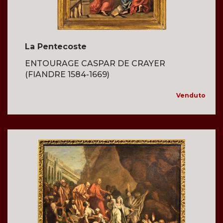
La Pentecoste
ENTOURAGE CASPAR DE CRAYER
(FIANDRE 1584-1669)
Venduto