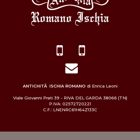
ANTICHITÃ ISCHIA ROMANO
di Enrica Leoni
Viale Giovanni Prati 39 - RIVA DEL GARDA 38066 (TN)
P.IVA: 02572720221
C.F.: LNENRC61H64Z133C