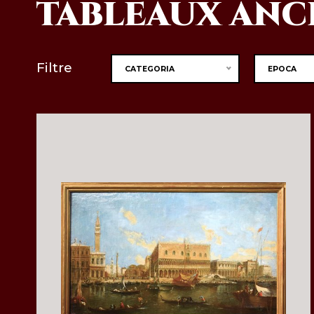
TABLEAUX ANC
Filtre
CATEGORIA
EPOCA