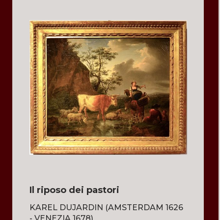
Il riposo dei pastori
KAREL DUJARDIN (AMSTERDAM 1626
- VENEZIA 1678)