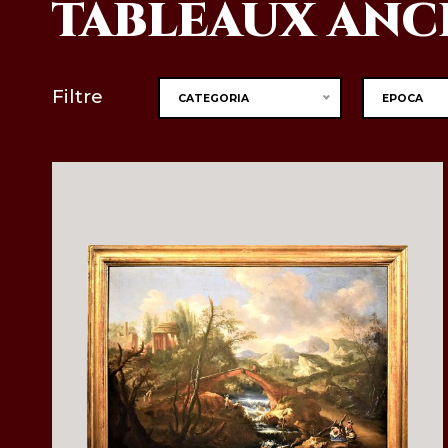
TABLEAUX ANC
Filtre
CATEGORIA
EPOCA