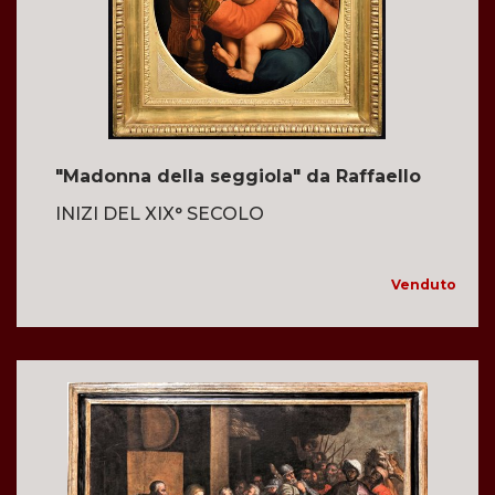
"Madonna della seggiola" da Raffaello
INIZI DEL XIX° SECOLO
Venduto