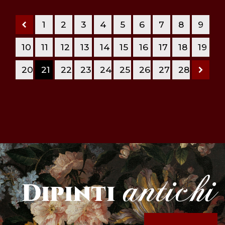
1
2
3
4
5
6
7
8
9
10
11
12
13
14
15
16
17
18
19
20
21
22
23
24
25
26
27
28
antichi
Dipinti