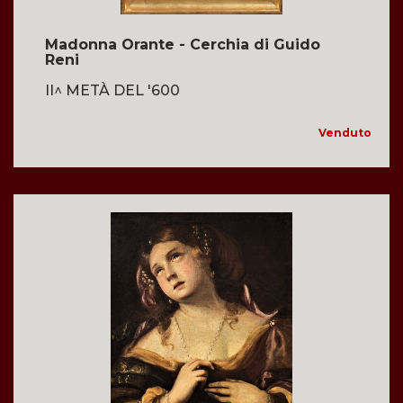
Madonna Orante - Cerchia di Guido
Reni
II^ METÀ DEL '600
Venduto