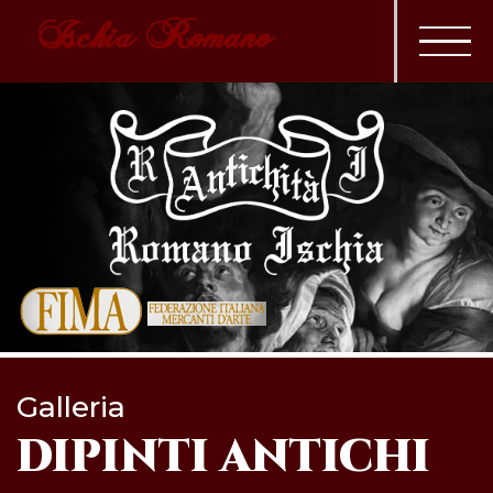
Ischia Romano
Galleria
DIPINTI ANTICHI