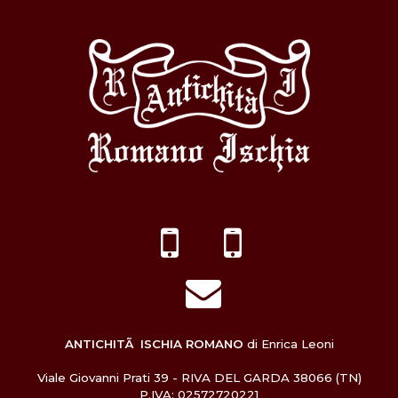
ANTICHITÃ ISCHIA ROMANO
di Enrica Leoni
Viale Giovanni Prati 39 - RIVA DEL GARDA 38066 (TN)
P.IVA: 02572720221