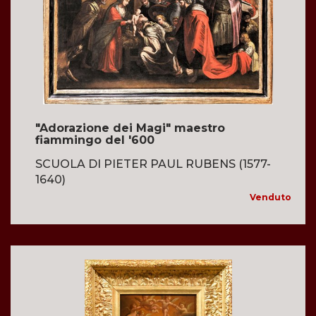
"Adorazione dei Magi" maestro
fiammingo del '600
SCUOLA DI PIETER PAUL RUBENS (1577-
1640)
Venduto