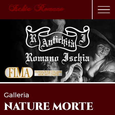
Ischia Romano
Galleria
NATURE MORTE