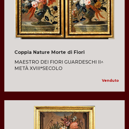
Coppia Nature Morte di Fiori
MAESTRO DEI FIORI GUARDESCHI II^
METÀ XVIII°SECOLO
Venduto