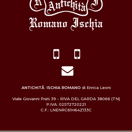
ANTICHITÃ ISCHIA ROMANO
di Enrica Leoni
Viale Giovanni Prati 39 - RIVA DEL GARDA 38066 (TN)
P.IVA: 02572720221
C.F.: LNENRC61H64Z133C