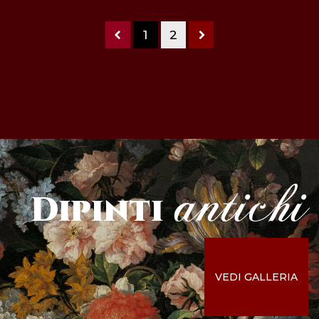
1
2
antichi
Dipinti
VEDI GALLERIA