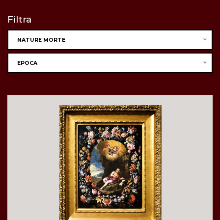
Filtra
NATURE MORTE
EPOCA