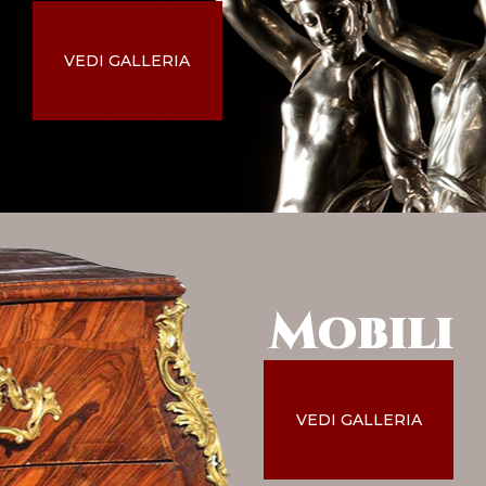
VEDI GALLERIA
Mobili
VEDI GALLERIA