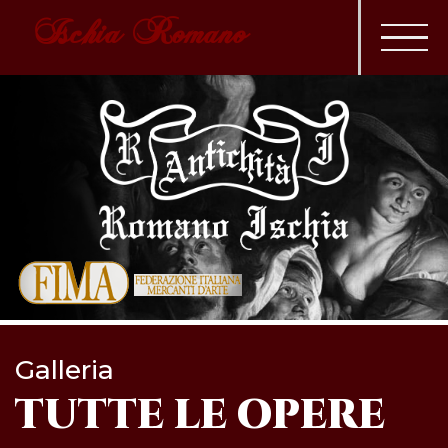
Ischia Romano
Galleria
TUTTE LE OPERE