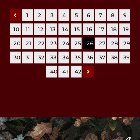
1
2
3
4
5
6
7
8
9
10
11
12
13
14
15
16
17
18
19
20
21
22
23
24
25
26
27
28
29
30
31
32
33
34
35
36
37
38
39
40
41
42