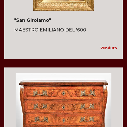
"San Girolamo"
MAESTRO EMILIANO DEL '600
Venduto