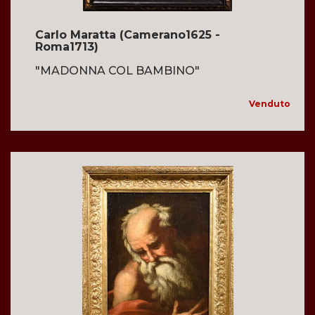
Carlo Maratta (Camerano1625 -
Roma1713)
"MADONNA COL BAMBINO"
Venduto