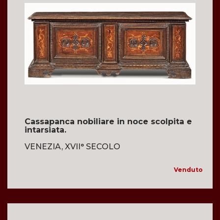
Cassapanca nobiliare in noce scolpita e
intarsiata.
VENEZIA, XVII° SECOLO
Venduto