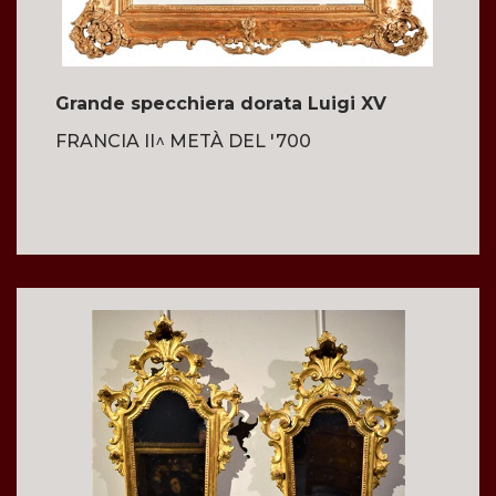
Grande specchiera dorata Luigi XV
FRANCIA II^ METÀ DEL '700