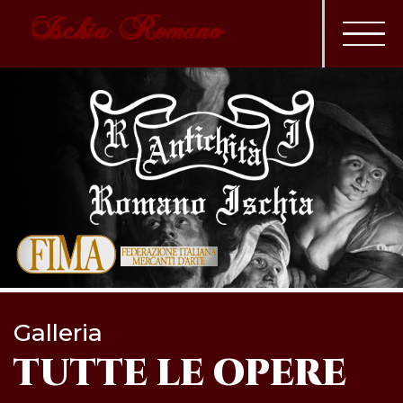
Ischia Romano
Galleria
TUTTE LE OPERE