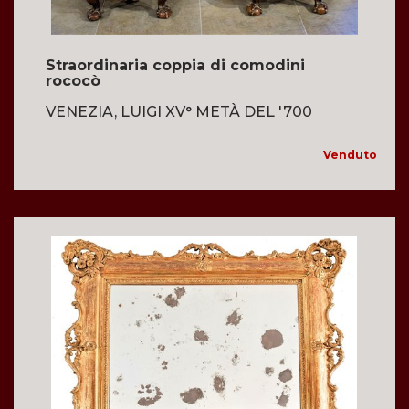
Straordinaria coppia di comodini
rococò
VENEZIA, LUIGI XV° METÀ DEL '700
Venduto