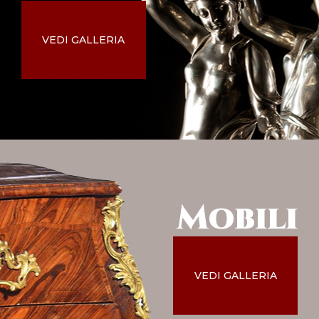
VEDI GALLERIA
Mobili
VEDI GALLERIA