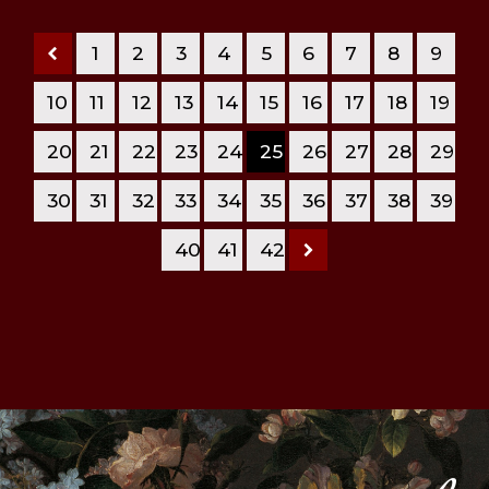
1
2
3
4
5
6
7
8
9
10
11
12
13
14
15
16
17
18
19
20
21
22
23
24
25
26
27
28
29
30
31
32
33
34
35
36
37
38
39
40
41
42