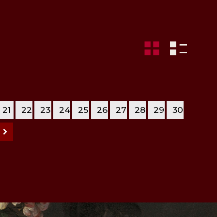
21
22
23
24
25
26
27
28
29
30