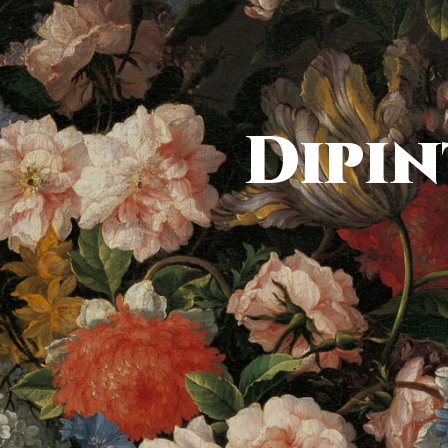
Dipin