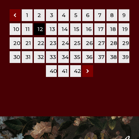
1
2
3
4
5
6
7
8
9
10
11
12
13
14
15
16
17
18
19
20
21
22
23
24
25
26
27
28
29
30
31
32
33
34
35
36
37
38
39
40
41
42