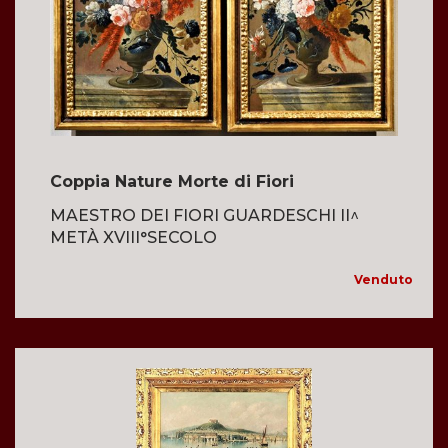
Coppia Nature Morte di Fiori
MAESTRO DEI FIORI GUARDESCHI II^
METÀ XVIII°SECOLO
Venduto