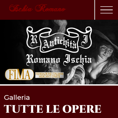
Ischia Romano
Galleria
TUTTE LE OPERE