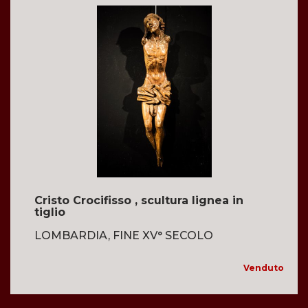
Cristo Crocifisso , scultura lignea in
tiglio
LOMBARDIA, FINE XV° SECOLO
Venduto