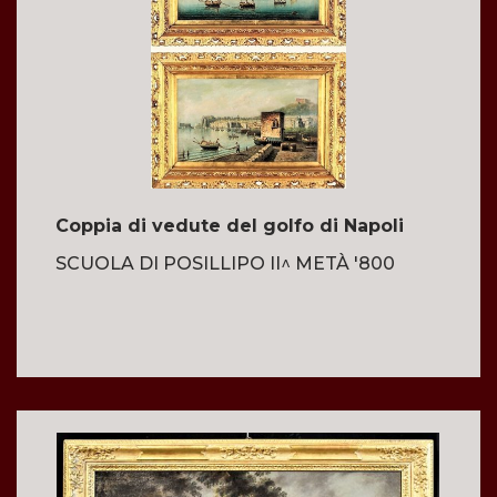
Coppia di vedute del golfo di Napoli
SCUOLA DI POSILLIPO II^ METÀ '800