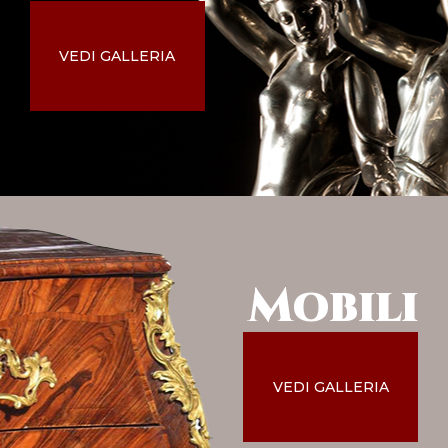
VEDI GALLERIA
Mobili
VEDI GALLERIA