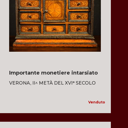
Importante monetiere intarsiato
VERONA, II^ METÀ DEL XVI° SECOLO
Venduto