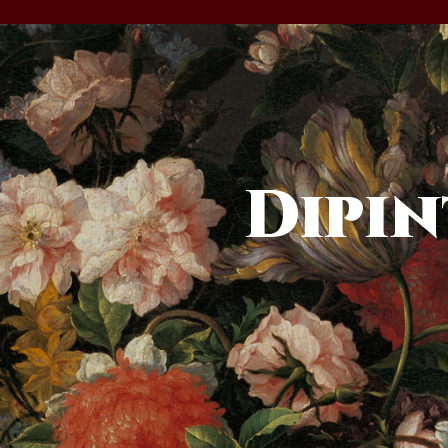
Dipin