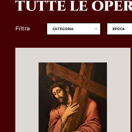
TUTTE LE OPE
Filtra
CATEGORIA
EPOCA