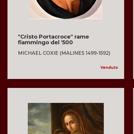
"Cristo Portacroce" rame
fiammingo del '500
MICHAEL COXIE (MALINES 1499-1592)
Venduto