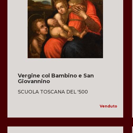
Vergine col Bambino e San
Giovannino
SCUOLA TOSCANA DEL '500
Venduto