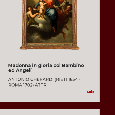
Madonna in gloria col Bambino
ed Angeli
ANTONIO GHERARDI (RIETI 1634 -
ROMA 1702) ATTR.
Sold