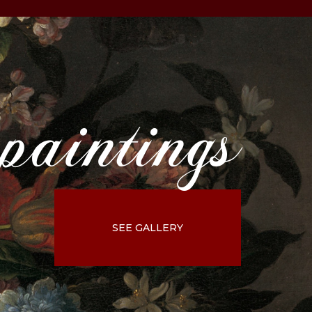
paintings
SEE GALLERY